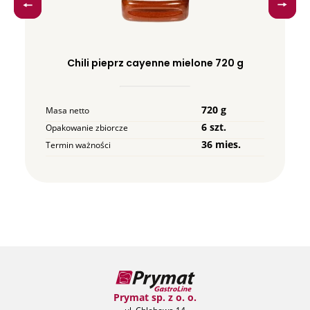
Chili pieprz cayenne mielone 720 g
720 g
Masa netto
6 szt.
Opakowanie zbiorcze
36 mies.
Termin ważności
Prymat sp. z o. o.