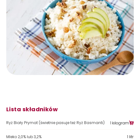
Lista składników
Ryż Biały Prymat (świetnie pasuje też Ryż Basmanti)
1 kilogram
Mleko 2,0% lub 3,2%
1 litr