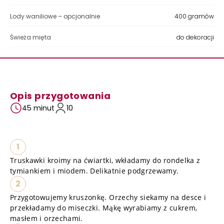
Lody waniliowe – opcjonalnie
400 gramów
Świeża mięta
do dekoracji
Opis przygotowania
45 minut
10
1
Truskawki kroimy na ćwiartki, wkładamy do rondelka z
tymiankiem i miodem. Delikatnie podgrzewamy.
2
Przygotowujemy kruszonkę. Orzechy siekamy na desce i
przekładamy do miseczki. Mąkę wyrabiamy z cukrem,
masłem i orzechami.