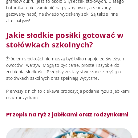
gramów cukru. Jest to około 5 łyżeczek stołowych. Dlatego
batonika lepiej zamienić na pyszny owoc, a słodzony,
gazowany napój na świeżo wyciskany sok. Są także inne
alternatywy!
Jakie słodkie posiłki gotować w
stołówkach szkolnych?
Źródłem słodkości nie muszą być tylko napoje ze świeżych
owoców i warzyw. Mogą to być tanie, proste i szybkie do
zrobienia słodkości. Przepisy zostały stworzone z myślą o
stołówkach szkolnych oraz spełniają wytyczne.
Pierwszy z nich to ciekawa propozycja podania ryżu z jabłkami
oraz rodzynkami!
Przepis na ryż z jabłkami oraz rodzynkami