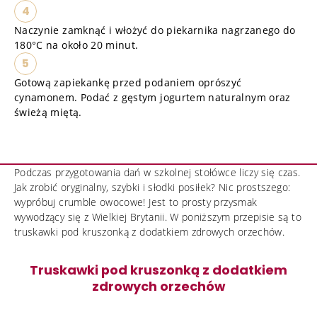
4
Naczynie zamknąć i włożyć do piekarnika nagrzanego do
180°C na około 20 minut.
5
Gotową zapiekankę przed podaniem oprószyć
cynamonem. Podać z gęstym jogurtem naturalnym oraz
świeżą miętą.
Podczas przygotowania dań w szkolnej stołówce liczy się czas.
Jak zrobić oryginalny, szybki i słodki posiłek? Nic prostszego:
wypróbuj crumble owocowe! Jest to prosty przysmak
wywodzący się z Wielkiej Brytanii. W poniższym przepisie są to
truskawki pod kruszonką z dodatkiem zdrowych orzechów.
Truskawki pod kruszonką z dodatkiem
zdrowych orzechów