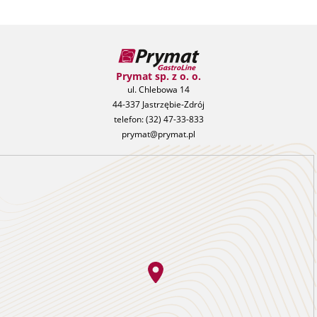
Prymat sp. z o. o.
ul. Chlebowa 14
44-337 Jastrzębie-Zdrój
telefon:
(32) 47-33-833
prymat@prymat.pl