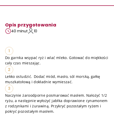
Opis przygotowania
40 minut
10
1
Do garnka wsypać ryż i wlać mleko. Gotować do miękkości
cały czas mieszając.
2
Lekko ostudzić. Dodać miód, masło, sól morską, gałkę
muszkatołową i dokładnie wymieszać.
3
Naczynie żaroodporne posmarować masłem. Nałożyć 1/2
ryżu, a następnie wyłożyć jabłka doprawione cynamonem
z rodzynkami i żurawiną. Przykryć pozostałym ryżem i
pokryć pozostałym masłem.