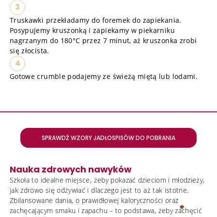
3
Truskawki przekładamy do foremek do zapiekania.
Posypujemy kruszonką i zapiekamy w piekarniku
nagrzanym do 180°C przez 7 minut, aż kruszonka zrobi
się złocista.
4
Gotowe crumble podajemy ze świeżą miętą lub lodami.
SPRAWDŹ WZORY JADŁOSPISÓW DO POBRANIA
Nauka zdrowych nawyków
Szkoła to idealne miejsce, żeby pokazać dzieciom i młodzieży,
jak zdrowo się odżywiać i dlaczego jest to aż tak istotne.
Zbilansowane dania, o prawidłowej kaloryczności oraz
zachęcającym smaku i zapachu – to podstawa, żeby zachęcić