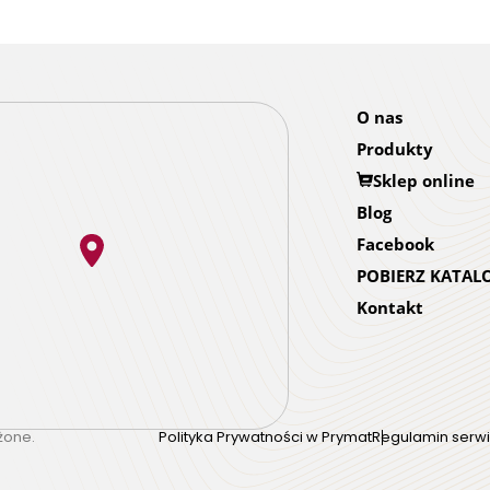
O nas
Produkty
Sklep online
Blog
Facebook
POBIERZ KATAL
Kontakt
żone.
Polityka Prywatności w Prymat
Regulamin serwi