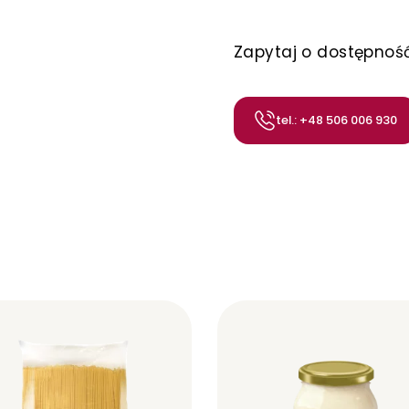
Zapytaj o dostępnoś
tel.: +48 506 006 930