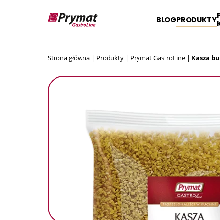
BLOG
PRODUKTY
Strona główna
|
Produkty
|
Prymat GastroLine
|
Kasza bu