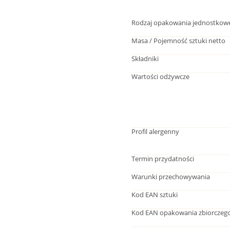
Rodzaj opakowania jednostkow
Masa / Pojemność sztuki netto
Składniki
Wartości odżywcze
Profil alergenny
Termin przydatności
Warunki przechowywania
Kod EAN sztuki
Kod EAN opakowania zbiorczeg