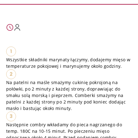
1
Wszystkie składniki marynaty łączymy, dodajemy mięso w
temperaturze pokojowej i marynujemy około godziny.
2
Na patelni na maśle smażymy cukinię pokrojoną na
połówki, po 2 minuty z każdej strony, doprawiając do
smaku solą morską i pieprzem. Comberki smażymy na
patelni z każdej strony po 2 minuty pod koniec dodając
masło i bastując około minuty.
3
Następnie combry wkładamy do pieca nagrzanego do
temp. 180C na 10-15 minut. Po pieczeniu mięso
odpoczywa około 4 minut. Przed podaniem combry