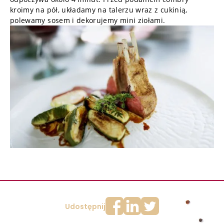
kroimy na pół, układamy na talerzu wraz z cukinią,
polewamy sosem i dekorujemy mini ziołami.
Udostępnij