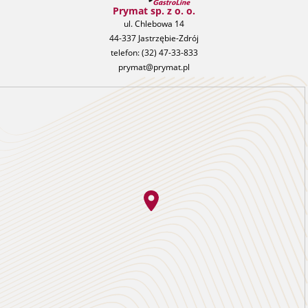
Prymat sp. z o. o.
ul. Chlebowa 14
44-337 Jastrzębie-Zdrój
telefon:
(32) 47-33-833
prymat@prymat.pl