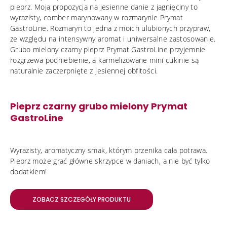
pieprz. Moja propozycja na jesienne danie z jagnięciny to
wyrazisty, comber marynowany w rozmarynie Prymat
GastroLine. Rozmaryn to jedna z moich ulubionych przypraw,
ze względu na intensywny aromat i uniwersalne zastosowanie.
Grubo mielony czarny pieprz Prymat GastroLine przyjemnie
rozgrzewa podniebienie, a karmelizowane mini cukinie są
naturalnie zaczerpnięte z jesiennej obfitości.
Pieprz czarny grubo mielony Prymat
GastroLine
Wyrazisty, aromatyczny smak, którym przenika cała potrawa.
Pieprz może grać główne skrzypce w daniach, a nie być tylko
dodatkiem!
ZOBACZ SZCZEGÓŁY PRODUKTU