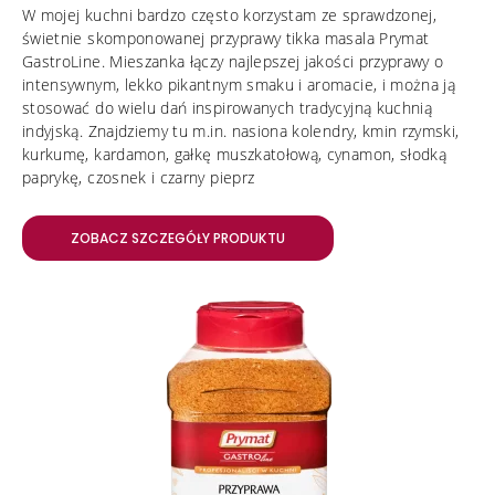
W mojej kuchni bardzo często korzystam ze sprawdzonej,
świetnie skomponowanej przyprawy tikka masala Prymat
GastroLine. Mieszanka łączy najlepszej jakości przyprawy o
intensywnym, lekko pikantnym smaku i aromacie, i można ją
stosować do wielu dań inspirowanych tradycyjną kuchnią
indyjską. Znajdziemy tu m.in. nasiona kolendry, kmin rzymski,
kurkumę, kardamon, gałkę muszkatołową, cynamon, słodką
paprykę, czosnek i czarny pieprz
ZOBACZ SZCZEGÓŁY PRODUKTU