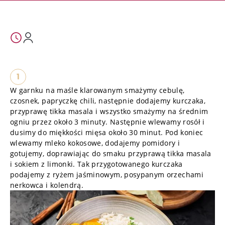
1
W garnku na maśle klarowanym smażymy cebulę,
czosnek, papryczkę chili, następnie dodajemy kurczaka,
przyprawę tikka masala i wszystko smażymy na średnim
ogniu przez około 3 minuty. Następnie wlewamy rosół i
dusimy do miękkości mięsa około 30 minut. Pod koniec
wlewamy mleko kokosowe, dodajemy pomidory i
gotujemy, doprawiając do smaku przyprawą tikka masala
i sokiem z limonki. Tak przygotowanego kurczaka
podajemy z ryżem jaśminowym, posypanym orzechami
nerkowca i kolendrą.