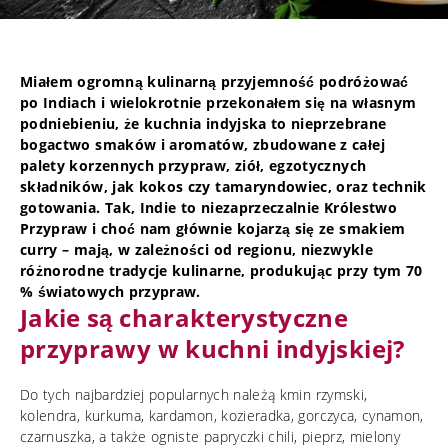
Miałem ogromną kulinarną przyjemność podróżować
po Indiach i wielokrotnie przekonałem się na własnym
podniebieniu, że kuchnia indyjska to nieprzebrane
bogactwo smaków i aromatów, zbudowane z całej
palety korzennych przypraw, ziół, egzotycznych
składników, jak kokos czy tamaryndowiec, oraz technik
gotowania. Tak, Indie to niezaprzeczalnie Królestwo
Przypraw i choć nam głównie kojarzą się ze smakiem
curry – mają, w zależności od regionu, niezwykle
różnorodne tradycje kulinarne, produkując przy tym 70
% światowych przypraw.
Jakie są charakterystyczne
przyprawy w kuchni indyjskiej?
Do tych najbardziej popularnych należą kmin rzymski,
kolendra, kurkuma, kardamon, kozieradka, gorczyca, cynamon,
czarnuszka, a także ogniste papryczki chili, pieprz, mielony