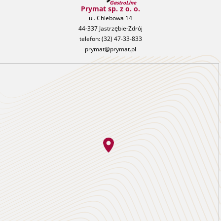
Prymat sp. z o. o.
ul. Chlebowa 14
44-337 Jastrzębie-Zdrój
telefon:
(32) 47-33-833
prymat@prymat.pl