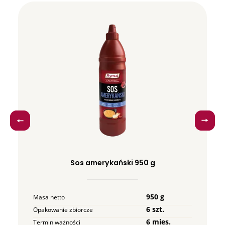
Sos amerykański 950 g
950 g
Masa netto
6 szt.
Opakowanie zbiorcze
6 mies.
Termin ważności