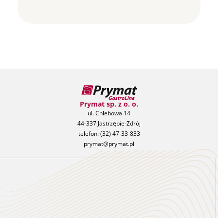
Prymat sp. z o. o.
ul. Chlebowa 14
44-337 Jastrzębie-Zdrój
telefon:
(32) 47-33-833
prymat@prymat.pl