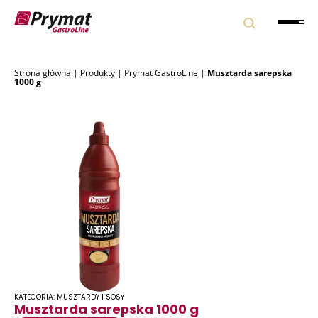
Strona główna
|
Produkty
|
Prymat GastroLine
|
Musztarda sarepska
1000 g
KATEGORIA: MUSZTARDY I SOSY
Musztarda sarepska 1000 g