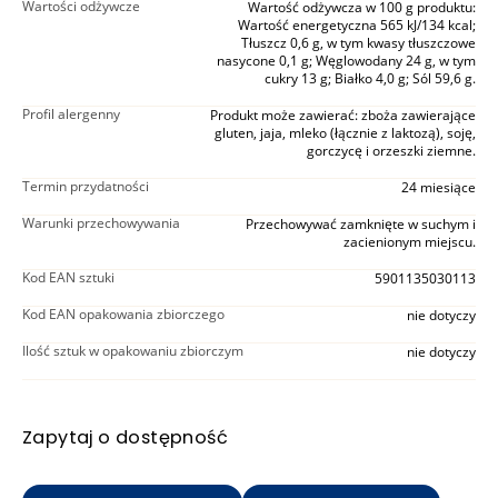
Wartości odżywcze
Wartość odżywcza w 100 g produktu:
Wartość energetyczna 565 kJ/134 kcal;
Tłuszcz 0,6 g, w tym kwasy tłuszczowe
nasycone 0,1 g; Węglowodany 24 g, w tym
cukry 13 g; Białko 4,0 g; Sól 59,6 g.
Profil alergenny
Produkt może zawierać: zboża zawierające
gluten, jaja, mleko (łącznie z laktozą), soję,
gorczycę i orzeszki ziemne.
Termin przydatności
24 miesiące
Warunki przechowywania
Przechowywać zamknięte w suchym i
zacienionym miejscu.
Kod EAN sztuki
5901135030113
Kod EAN opakowania zbiorczego
nie dotyczy
Ilość sztuk w opakowaniu zbiorczym
nie dotyczy
Zapytaj o dostępność