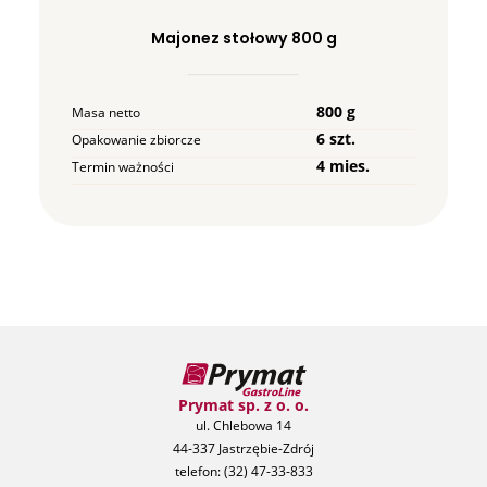
Majonez stołowy 800 g
800 g
Masa netto
6 szt.
Opakowanie zbiorcze
4 mies.
Termin ważności
Prymat sp. z o. o.
ul. Chlebowa 14
44-337 Jastrzębie-Zdrój
telefon:
(32) 47-33-833