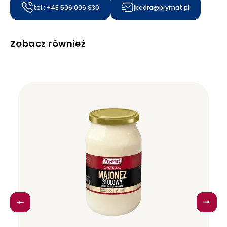
tel.: +48 506 006 930
jkedra@prymat.pl
Zobacz również