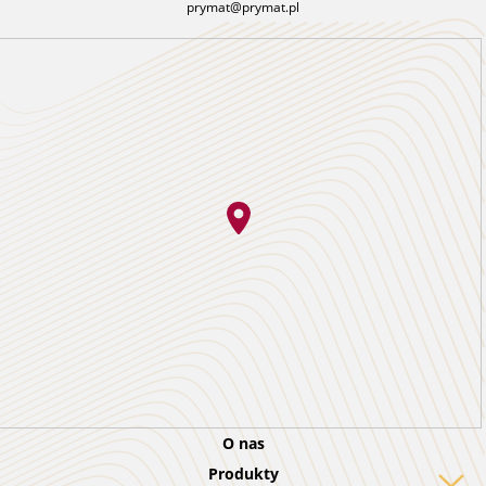
prymat@prymat.pl
O nas
Produkty