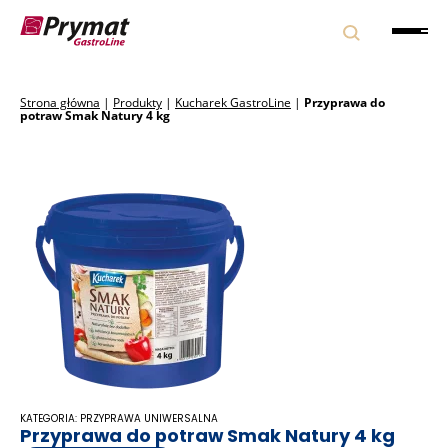
Strona główna
|
Produkty
|
Kucharek GastroLine
|
Przyprawa do
potraw Smak Natury 4 kg
KATEGORIA: PRZYPRAWA UNIWERSALNA
Przyprawa do potraw Smak Natury 4 kg