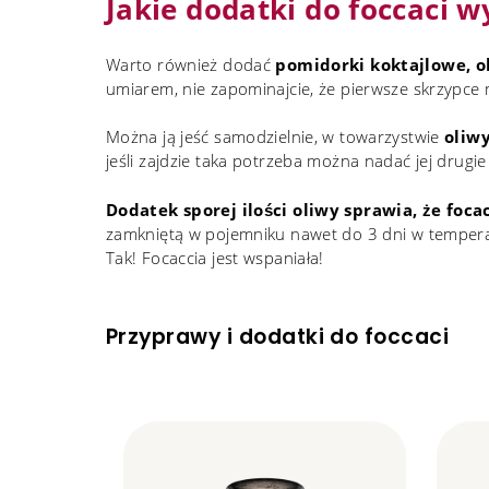
Jakie dodatki do foccaci w
Warto również dodać
pomidorki koktajlowe, o
umiarem, nie zapominajcie, że pierwsze skrzypce m
Można ją jeść samodzielnie, w towarzystwie
oliw
jeśli zajdzie taka potrzeba można nadać jej drugi
Dodatek sporej ilości oliwy sprawia, że foc
zamkniętą w pojemniku nawet do 3 dni w temperat
Tak! Focaccia jest wspaniała!
Przyprawy i dodatki do foccaci