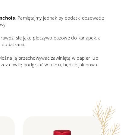
nchois
. Pamiętajmy jednak by dodatki dozować z
owy.
sprawdzi się jako pieczywo bazowe do kanapek, a
i dodatkami.
ożna ją przechowywać zawiniętą w papier lub
zez chwilę podgrzać w piecu, będzie jak nowa.