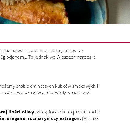
hociaż na warsztatach kulinarnych zawsze
ym Egipcjanom… To jednak we Włoszech narodziła
 możemy zrobić dla naszych kubków smakowych i
żdżowe – wysoka zawartość wody w cieście w
rej ilości oliwy
, którą focaccia po prostu kocha
ia, oregano, rozmaryn czy estragon.
Jej smak