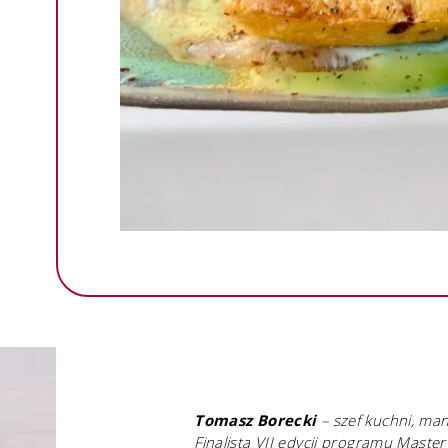
Tomasz Borecki
– szef kuchni, ma
Finalista VII edycji programu Mast