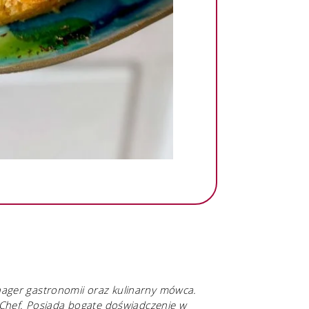
nager gastronomii oraz kulinarny mówca.
erChef. Posiada bogate doświadczenie w