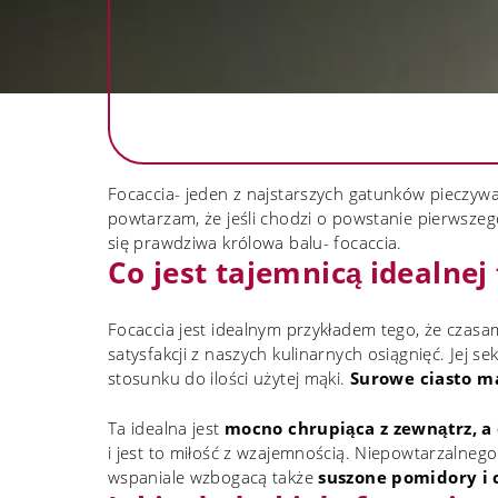
Focaccia- jeden z najstarszych gatunków pieczywa
powtarzam, że jeśli chodzi o powstanie pierwsze
się prawdziwa królowa balu- focaccia.
Co jest tajemnicą idealnej 
Focaccia jest idealnym przykładem tego, że czasa
satysfakcji z naszych kulinarnych osiągnięć. Jej se
stosunku do ilości użytej mąki.
Surowe ciasto ma
Ta idealna jest
mocno chrupiąca z zewnątrz, a
i jest to miłość z wzajemnością. Niepowtarzalneg
wspaniale wzbogacą także
suszone pomidory i 