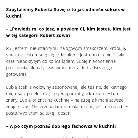
Zapytaliśmy Roberta Sowę o to jak odnieść sukces w
kuchni.
– „Powiedz mi co jesz, a powiem Ci, kim jesteś. Kim jest
w tej kategorii Robert Sowa?
RS: Jestem nieustannym i nałogowym smakoszem. Próbuję,
smakuję i interesuję się jedzeniem. Jest ono dla mnie cały
czas nieodkrytym do końca lądem. Lubię niecodzienne
połączenia, ale cały czas wracam też do tradycyjnego
gotowania.
Lubię steki z wołowiny sezonowanej, ale też np. delikatnego
miętusa z patelni. Często jem podroby, z których jestem
znany. Lubię orientalną kuchnię – na zupę z kimchi zawsze
znajdę czas. Nie przepadam za makaronami, jeśli na obiad jest
pasta, wybieram sałatkę i deser.
– A po czym poznać dobrego fachowca w kuchni?