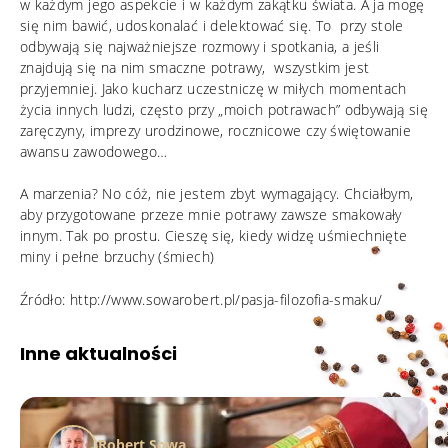
w każdym jego aspekcie i w każdym zakątku świata. A ja mogę
się nim bawić, udoskonalać i delektować się. To przy stole
odbywają się najważniejsze rozmowy i spotkania, a jeśli
znajdują się na nim smaczne potrawy, wszystkim jest
przyjemniej. Jako kucharz uczestniczę w miłych momentach
życia innych ludzi, często przy „moich potrawach” odbywają się
zaręczyny, imprezy urodzinowe, rocznicowe czy świętowanie
awansu zawodowego…
A marzenia? No cóż, nie jestem zbyt wymagający. Chciałbym,
aby przygotowane przeze mnie potrawy zawsze smakowały
innym. Tak po prostu. Cieszę się, kiedy widzę uśmiechnięte
miny i pełne brzuchy (śmiech)
Źródło:
http://www.sowarobert.pl/pasja-filozofia-smaku/
Inne aktualności
Robert Sowa