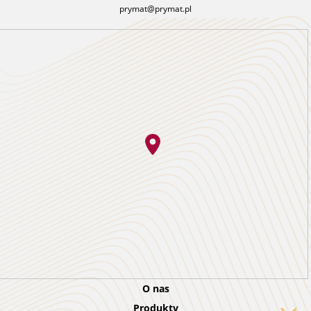
prymat@prymat.pl
O nas
Produkty