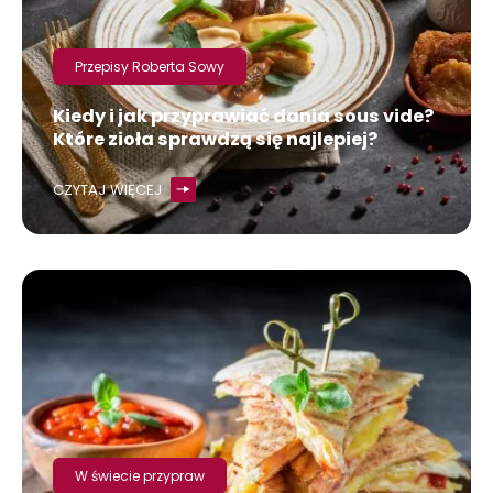
Przepisy Roberta Sowy
Kiedy i jak przyprawiać dania sous vide?
Które zioła sprawdzą się najlepiej?
CZYTAJ WIĘCEJ
W świecie przypraw