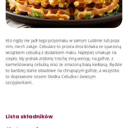
Kto nigdy nie jadł tego przysmaku w samym Lublinie lub poza
nim, niech żałuje. Cebularz to prosta drożdżówka ze sparzoną
wrzątkiem cebulką z dodatkiem maku. Najlepiej smakuje na
ciepło. My jednak zrobimy trochę inną wersję, na gofrze, z
karmelizowaną cebulką oraz ze smażoną białą kiełbasą. Będzie
to bardziej danie obiadowe na chrupiącym gofrze, a wszystko
to doprawione sosem Słodka Cebulka i świeżym
szczypiorkiem.
Lista składników