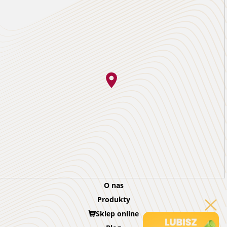
O nas
Produkty
Sklep online