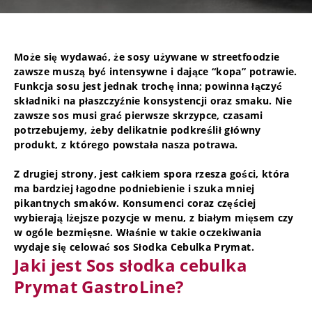
Może się wydawać, że sosy używane w streetfoodzie
zawsze muszą być intensywne i dające “kopa” potrawie.
Funkcja sosu jest jednak trochę inna; powinna łączyć
składniki na płaszczyźnie konsystencji oraz smaku. Nie
zawsze sos musi grać pierwsze skrzypce, czasami
potrzebujemy, żeby delikatnie podkreślił główny
produkt, z którego powstała nasza potrawa.
Z drugiej strony, jest całkiem spora rzesza gości, która
ma bardziej łagodne podniebienie i szuka mniej
pikantnych smaków. Konsumenci coraz częściej
wybierają lżejsze pozycje w menu, z białym mięsem czy
w ogóle bezmięsne. Właśnie w takie oczekiwania
wydaje się celować sos Słodka Cebulka Prymat.
Jaki jest Sos słodka cebulka
Prymat GastroLine?