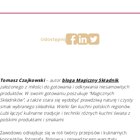
Udostępnij
Tomasz Czajkowski
– autor
bloga Magiczny Składnik
,
założonego z miłości do gotowania i odkrywania niesamowitych
produktów. W swoim gotowaniu poszukuje “Magicznych
Składników”, a także stara się wydobyć prawdziwą naturę i czysty
smak wybranego składnika. Wielki fan kuchni polskich regionów.
Lubi łączyć kulinarne tradycje i techniki różnych kuchni świata z
polskimi produktami i smakami.
Zawodowo odnajduje się w roli twórcy przepisów i kulinarnych
konceptów, fotografa, filmowca i prowadzącego warsztaty.