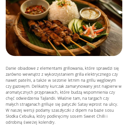
Danie obiadowe z elementami grillowania, które sprawdzi się
zarówno wewnątrz z wykorzystaniem grilla elektrycznego czy
nawet patelni, a także w sezonie letnim na grillu węglowym
czy gazowym. Delikatny kurczak zamarynowany jest najpierw w
aromatycznych przyprawach, które budzą wspomnienia czy
chęć odwiedzenia Tajlandii. Właśnie tam, na targach czy
małych straganach grilluje się patyczki Satay wprost na ulicy.
W naszej wersji podamy szaszłyczki z dipem na bazie sosu
Słodka Cebulka, który podkręcimy sosem Sweet Chilli i
odrobiną świeżej kolendry.