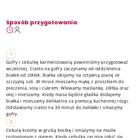
Sposób przygotowania
1
Gofry i cebulkę karmelizowaną powinniśmy przygotować
wcześniej. Ciasto na gofry zaczynamy od oddzielenia
białek od żółtek. Białka ubijamy na sztywną pianę ze
szczyptą soli. W misce mieszamy mąkę z proszkiem do
pieczenia, solą i cukrem. Wlewamy maślankę, żółtka oraz
olej i mieszamy. Kiedy masa będzie gładka dodajemy
białka i mieszamy delikatnie za pomocą kuchennej rózgi.
Odstawiamy ciasto na 30 minut do lodówki i smażymy
gofry.
2
Cebulę kroimy w grubą kostkę i smażymy na maśle
roztopionym z olejem. Kiedy cebulka zacznie robić się