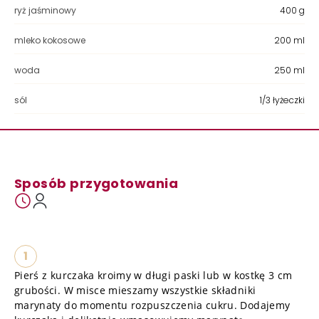
ryż jaśminowy
400 g
mleko kokosowe
200 ml
woda
250 ml
sól
1/3 łyżeczki
Sposób przygotowania
1
Pierś z kurczaka kroimy w długi paski lub w kostkę 3 cm
grubości. W misce mieszamy wszystkie składniki
marynaty do momentu rozpuszczenia cukru. Dodajemy