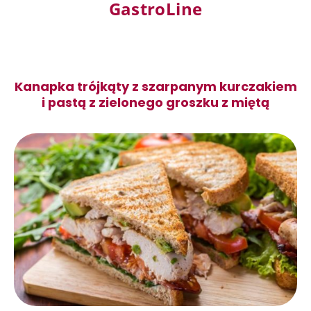
GastroLine
Kanapka trójkąty z szarpanym kurczakiem
i pastą z zielonego groszku z miętą