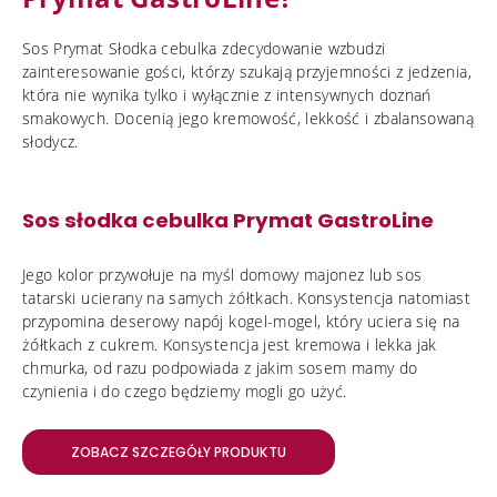
Sos Prymat Słodka cebulka zdecydowanie wzbudzi
zainteresowanie gości, którzy szukają przyjemności z jedzenia,
która nie wynika tylko i wyłącznie z intensywnych doznań
smakowych. Docenią jego kremowość, lekkość i zbalansowaną
słodycz.
Sos słodka cebulka Prymat GastroLine
Jego kolor przywołuje na myśl domowy majonez lub sos
tatarski ucierany na samych żółtkach. Konsystencja natomiast
przypomina deserowy napój kogel-mogel, który uciera się na
żółtkach z cukrem. Konsystencja jest kremowa i lekka jak
chmurka, od razu podpowiada z jakim sosem mamy do
czynienia i do czego będziemy mogli go użyć.
ZOBACZ SZCZEGÓŁY PRODUKTU