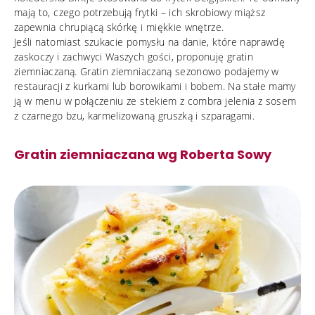
mają to, czego potrzebują frytki – ich skrobiowy miąższ
zapewnia chrupiącą skórkę i miękkie wnętrze.
Jeśli natomiast szukacie pomysłu na danie, które naprawdę
zaskoczy i zachwyci Waszych gości, proponuję gratin
ziemniaczaną. Gratin ziemniaczaną sezonowo podajemy w
restauracji z kurkami lub borowikami i bobem. Na stałe mamy
ją w menu w połączeniu ze stekiem z combra jelenia z sosem
z czarnego bzu, karmelizowaną gruszką i szparagami.
Gratin ziemniaczana wg Roberta Sowy