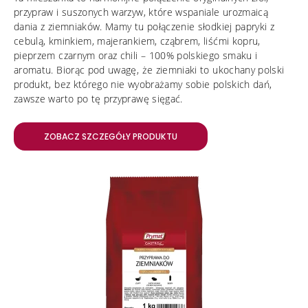
przypraw i suszonych warzyw, które wspaniale urozmaicą
dania z ziemniaków. Mamy tu połączenie słodkiej papryki z
cebulą, kminkiem, majerankiem, cząbrem, liśćmi kopru,
pieprzem czarnym oraz chili – 100% polskiego smaku i
aromatu. Biorąc pod uwagę, że ziemniaki to ukochany polski
produkt, bez którego nie wyobrażamy sobie polskich dań,
zawsze warto po tę przyprawę sięgać.
ZOBACZ SZCZEGÓŁY PRODUKTU