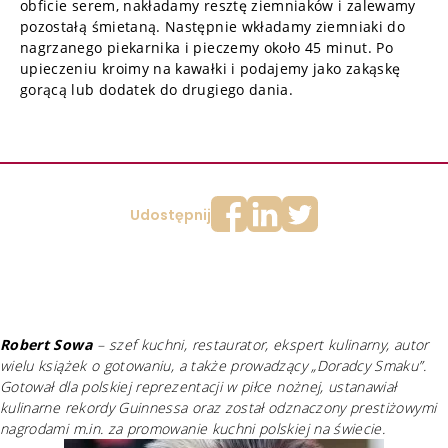
obficie serem, nakładamy resztę ziemniaków i zalewamy
pozostałą śmietaną. Następnie wkładamy ziemniaki do
nagrzanego piekarnika i pieczemy około 45 minut. Po
upieczeniu kroimy na kawałki i podajemy jako zakąskę
gorącą lub dodatek do drugiego dania.
Udostępnij
Robert Sowa
– szef kuchni, restaurator, ekspert kulinarny, autor
wielu książek o gotowaniu, a także prowadzący „Doradcy Smaku”.
Gotował dla polskiej reprezentacji w piłce nożnej, ustanawiał
kulinarne rekordy Guinnessa oraz został odznaczony prestiżowymi
nagrodami m.in. za promowanie kuchni polskiej na świecie.