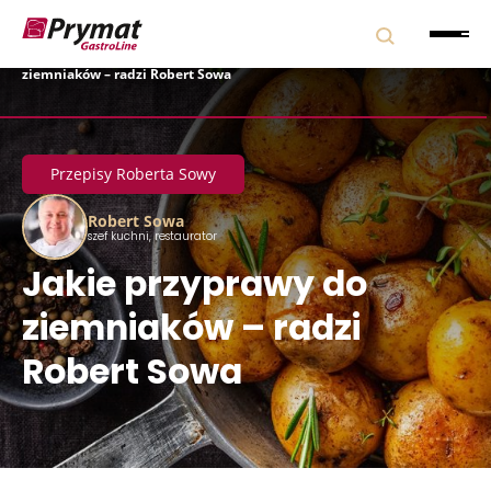
Strona główna
|
Blog
|
Przepisy Roberta Sowy
|
Jakie przyprawy do
ziemniaków – radzi Robert Sowa
Przepisy Roberta Sowy
Robert Sowa
szef kuchni, restaurator
Jakie przyprawy do
ziemniaków – radzi
Robert Sowa